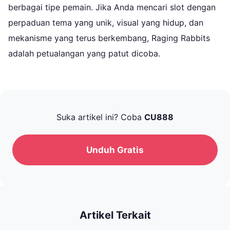
berbagai tipe pemain. Jika Anda mencari slot dengan
perpaduan tema yang unik, visual yang hidup, dan
mekanisme yang terus berkembang, Raging Rabbits
adalah petualangan yang patut dicoba.
Suka artikel ini? Coba
CU888
Unduh Gratis
Artikel Terkait