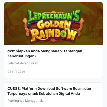
dkk: Siapkah Anda Menghadapi Tantangan
Keberuntungan?
Selamat datang di ar...
03 6 月 2026
CU888: Platform Download Software Resmi dan
Terpercaya untuk Kebutuhan Digital Anda
Pentingnya Menggunak...