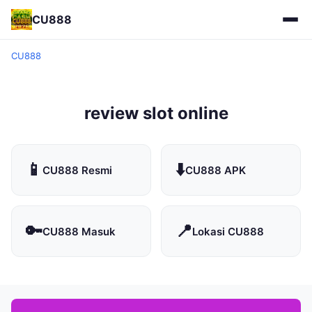
CU888
CU888
review slot online
📱
⬇️
CU888 Resmi
CU888 APK
🔑
📍
CU888 Masuk
Lokasi CU888