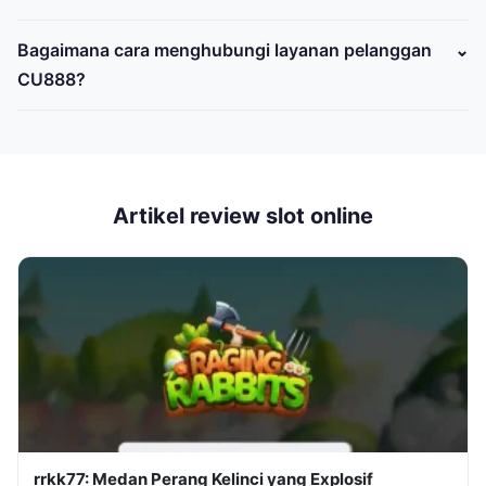
Bagaimana cara menghubungi layanan pelanggan
CU888?
Artikel review slot online
rrkk77: Medan Perang Kelinci yang Explosif