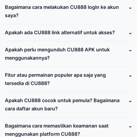
Bagaimana cara melakukan CU888 login ke akun
saya?
Apakah ada CU888 link alternatif untuk akses?
Apakah perlu mengunduh CU888 APK untuk
menggunakannya?
Fitur atau permainan populer apa saja yang
tersedia di CU888?
Apakah CU888 cocok untuk pemula? Bagaimana
cara daftar akun baru?
Bagaimana cara memastikan keamanan saat
menggunakan platform CU888?