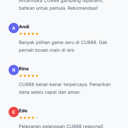
Antarmuka CU888 gampang dipahami,
bahkan untuk pemula. Rekomendasi!
Andi
A
★
★
★
★
★
Banyak pilihan game seru di CU888. Gak
pernah bosan main di sini.
Rina
R
★
★
★
★
★
CU888 benar-benar terpercaya. Penarikan
dana selalu cepat dan aman.
Edo
E
★
★
★
★
☆
Pelayanan pelanggan CU888 responsif.