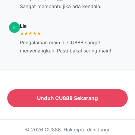
Sangat membantu jika ada kendala.
Lia
L
★
★
★
★
★
Pengalaman main di CU888 sangat
menyenangkan. Pasti bakal sering main!
Unduh CU888 Sekarang
© 2026 CU888. Hak cipta dilindungi.