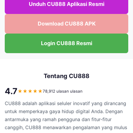
Unduh CU888 Aplikasi Resmi
Download CU888 APK
Login CU888 Resmi
Tentang CU888
4.7
★
★
★
★
★
78,912 ulasan ulasan
CU888 adalah aplikasi seluler inovatif yang dirancang
untuk memperkaya gaya hidup digital Anda. Dengan
antarmuka yang ramah pengguna dan fitur-fitur
canggih, CU888 menawarkan pengalaman yang mulus